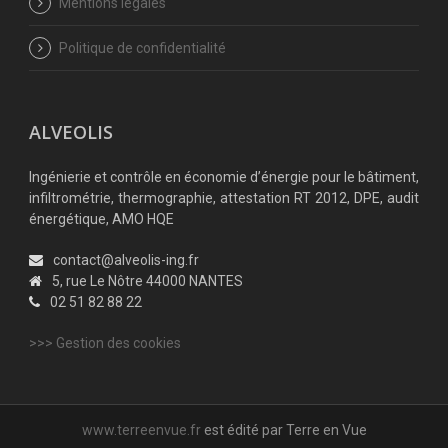
Mentions légales
Politique de confidentialité
ALVEOLIS
Ingénierie et contrôle en économie d’énergie pour le bâtiment,
infiltrométrie, thermographie, attestation RT 2012, DPE, audit
énergétique, AMO HQE
contact@alveolis-ing.fr
5, rue Le Nôtre 44000 NANTES
02 51 82 88 22
>>> Gestion des cookies
www.terreenvue.fr
est édité par Terre en Vue