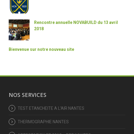
Rencontre annuelle NOVABUILD du 13 avril
2018
Bienvenue sur notre nouveau site
NOS SERVICES
TEST ETANCHEITE A L’AIR NANTES
THERMOGRAPHIE NANTES