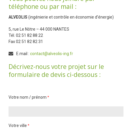
téléphone ou par mail :
ALVEOLIS
(ingénierie et contrôle en économie d’énergie)
5, rue Le Nôtre – 44 000 NANTES
Tél. 02 51 82 88 22
Fax 02 51 82 82 31
E.mail :
contact@alveolis-ing.fr
Décrivez-nous votre projet sur le
formulaire de devis ci-dessous :
Votre nom / prénom
*
Votre ville
*