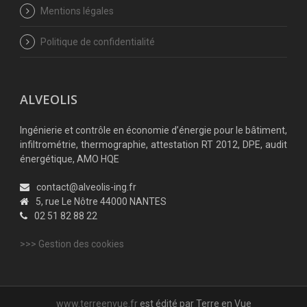
Mentions légales
Politique de confidentialité
ALVEOLIS
Ingénierie et contrôle en économie d’énergie pour le bâtiment,
infiltrométrie, thermographie, attestation RT 2012, DPE, audit
énergétique, AMO HQE
contact@alveolis-ing.fr
5, rue Le Nôtre 44000 NANTES
02 51 82 88 22
>>> Gestion des cookies
www.terreenvue.fr
est édité par Terre en Vue